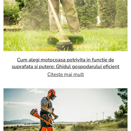
Cum alegi motocoasa potrivita in functie de
suprafata si putere: Ghidul gospodarului eficient
Citeste mai mult