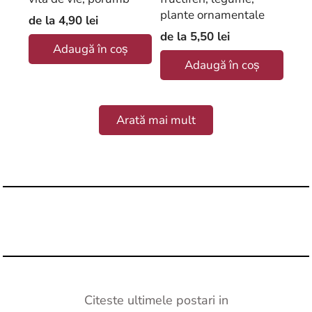
plante ornamentale
de la
4,90 lei
de la
5,50 lei
Adaugă în coș
Adaugă în coș
Arată mai mult
Citeste ultimele postari in