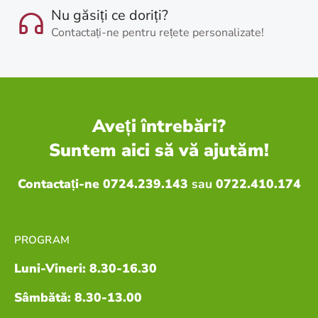
Nu găsiți ce doriți?
Contactați-ne pentru rețete personalizate!
Aveți întrebări?
Suntem aici să vă ajutăm!
Contactați-ne 0724.239.143
sau
0722.410.174
PROGRAM
Luni-Vineri: 8.30-16.30
Sâmbătă: 8.30-13.00