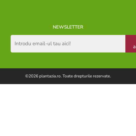
NEWSLETTER
a
©2026 plantazia.ro. Toate drepturile rezervate.