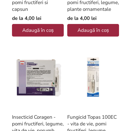
pomi fructiferi si
pomi fructiferi, legume,
capsun
plante ornamentale
de la
4,00 lei
de la
4,00 lei
Adaugă în coș
Adaugă în coș
Insecticid Coragen -
Fungicid Topas 100EC
pomi fructiferi, legume,
- vita de vie, pomi
vita de vie, porumb
fructiferi, legume,