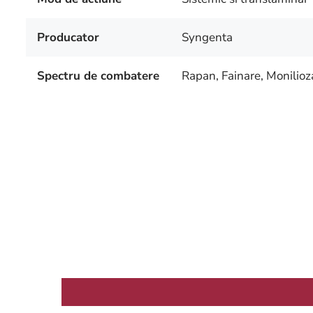
Producator
Syngenta
Spectru de combatere
Rapan, Fainare, Monilioza