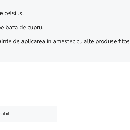
e
celsius.
e baza de cupru.
ainte de aplicarea in amestec cu alte produse fitos
nabil