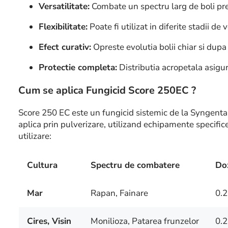
Versatilitate:
Combate un spectru larg de boli p
Flexibilitate:
Poate fi utilizat in diferite stadii de
Efect curativ:
Opreste evolutia bolii chiar si dupa
Protectie completa:
Distributia acropetala asigura
Cum se aplica Fungicid Score 250EC ?
Score 250 EC este un fungicid sistemic de la Syngenta
aplica prin pulverizare, utilizand echipamente specifice
utilizare:
Cultura
Spectru de combatere
Doz
Mar
Rapan, Fainare
0.2
Cires, Visin
Monilioza, Patarea frunzelor
0.2