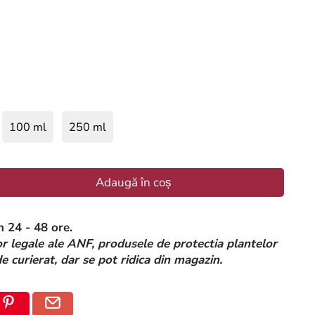
100 ml
250 ml
Adaugă în coș
n 24 - 48 ore.
 legale ale ANF, produsele de protectia plantelor
de curierat, dar se pot ridica din magazin.