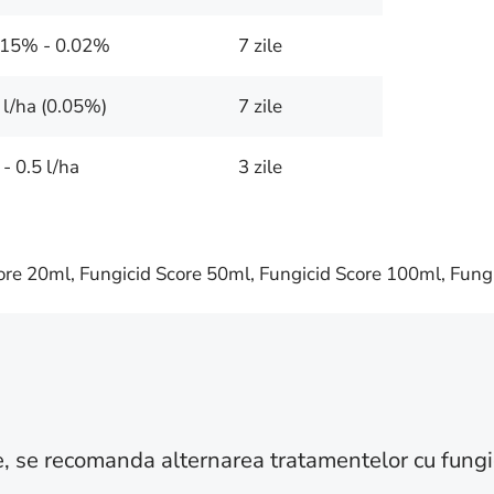
015% - 0.02%
7 zile
 l/ha (0.05%)
7 zile
 - 0.5 l/ha
3 zile
core 20ml, Fungicid Score 50ml, Fungicid Score 100ml, Fung
te, se recomanda alternarea tratamentelor cu fung