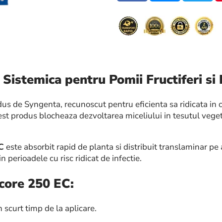
 Sistemica pentru Pomii Fructiferi s
us de Syngenta, recunoscut pentru eficienta sa ridicata in co
acest produs blocheaza dezvoltarea miceliului in tesutul veget
C
este absorbit rapid de planta si distribuit translaminar pe
n perioadele cu risc ridicat de infectie.
 Score 250 EC:
 scurt timp de la aplicare.