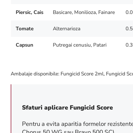
Piersic, Cais
Basicare, Monilioza, Fainare
0.
Tomate
Alternarioza
0.5
Capsun
Putregai cenusiu, Patari
0.3
Ambalaje disponibile: Fungicid Score 2ml, Fungicid S
Sfaturi aplicare Fungicid Score
Pentru a evita aparitia formelor rezisten
Chorus 50 WG sau Bravo 500 SC).