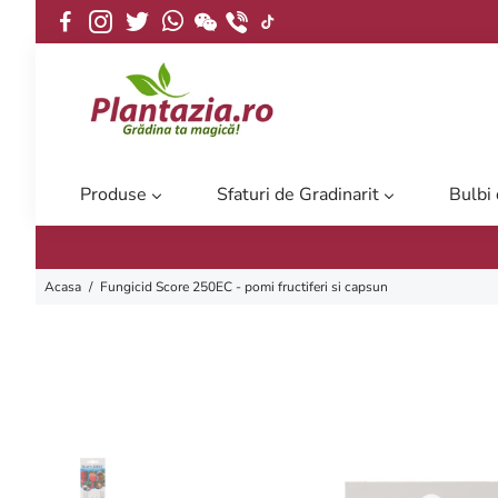
Produse
Sfaturi de Gradinarit
Bulbi
Acasa
/
Fungicid Score 250EC - pomi fructiferi si capsun