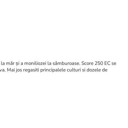
 la măr și a moniliozei la sâmburoase. Score 250 EC se
. Mai jos regasiti principalele culturi si dozele de