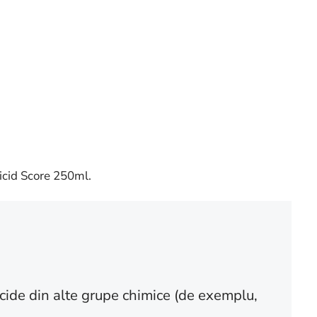
icid Score 250ml.
icide din alte grupe chimice (de exemplu,