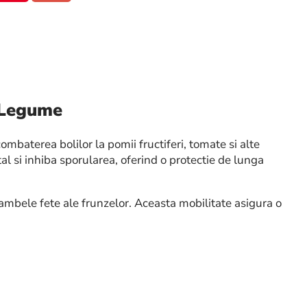
i Legume
mbaterea bolilor la pomii fructiferi, tomate si alte
al si inhiba sporularea, oferind o protectie de lunga
 ambele fete ale frunzelor. Aceasta mobilitate asigura o