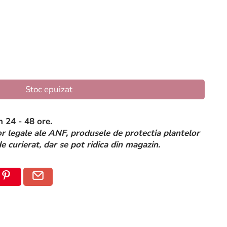
Stoc epuizat
n 24 - 48 ore.
 legale ale ANF, produsele de protectia plantelor
de curierat, dar se pot ridica din magazin.