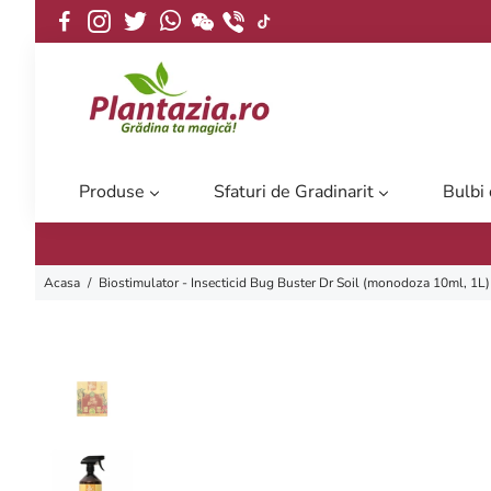
Produse
Sfaturi de Gradinarit
Bulbi
Acasa
/
Biostimulator - Insecticid Bug Buster Dr Soil (monodoza 10ml, 1L)