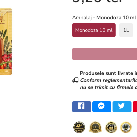
Ambalaj
- Monodoza 10 ml
Monodoza 10 ml
1L
Produsele sunt livrate i
Conform reglementarilor
nu se trimit cu firmele 